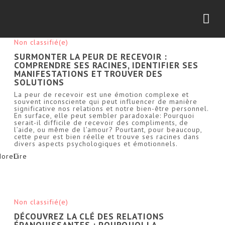
Nav
Non classifié(e)
SURMONTER LA PEUR DE RECEVOIR :
COMPRENDRE SES RACINES, IDENTIFIER SES
MANIFESTATIONS ET TROUVER DES
SOLUTIONS
La peur de recevoir est une émotion complexe et
souvent inconsciente qui peut influencer de manière
significative nos relations et notre bien-être personnel.
En surface, elle peut sembler paradoxale: Pourquoi
serait-il difficile de recevoir des compliments, de
l’aide, ou même de l’amour? Pourtant, pour beaucoup,
cette peur est bien réelle et trouve ses racines dans
divers aspects psychologiques et émotionnels.
More
Non classifié(e)
DÉCOUVREZ LA CLÉ DES RELATIONS
ÉPANOUISSANTES : POURQUOI LA