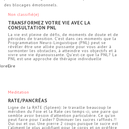
Non classifié(e)
TRANSFORMEZ VOTRE VIE AVEC LA
CONSULTATION PNL
La vie est pleine de défis, de moments de doute et de
périodes de transition. C’est dans ces moments que la
Programmation Neuro-Linguistique (PNL) peut se
révéler être une alliée puissante pour vous aider à
surmonter les obstacles, à atteindre vos objectifs et à
vivre une vie épanouissante. Qu’est-ce que la PNL? La
PNL est une approche de thérapie individuelle
More
Meditation
RATE/PANCRÉAS
Ligne de la RATE (Spleen): Je travaille beaucoup le
méridien du Foie et la Rate ces temps-ci, une paire qui
semble avoir besoin d’attention particulière. Ce qu’on
peut faire pour l’aider? Diminuer les sucres raffinés.!!
Oui oui et oui. Une pierre 2 coups puisque le sucre est
l’aliment le plus acidifiant pour le corps et on préfère