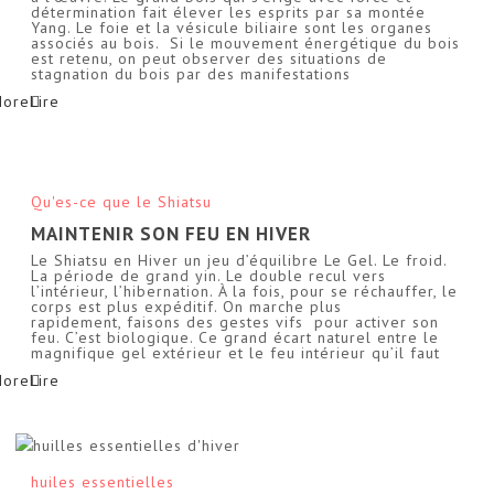
détermination fait élever les esprits par sa montée
Yang. Le foie et la vésicule biliaire sont les organes
associés au bois. Si le mouvement énergétique du bois
est retenu, on peut observer des situations de
stagnation du bois par des manifestations
More
Qu'es-ce que le Shiatsu
MAINTENIR SON FEU EN HIVER
Le Shiatsu en Hiver un jeu d’équilibre Le Gel. Le froid.
La période de grand yin. Le double recul vers
l’intérieur, l’hibernation. À la fois, pour se réchauffer, le
corps est plus expéditif. On marche plus
rapidement, faisons des gestes vifs pour activer son
feu. C’est biologique. Ce grand écart naturel entre le
magnifique gel extérieur et le feu intérieur qu’il faut
More
huiles essentielles