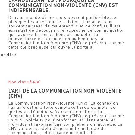
COMMUNICATION NON-VIOLENTE (CNV) EST
INDISPENSABLE.
Dans un monde où les mots peuvent parfois blesser
plus que les actes, où les relations humaines sont
souvent teintées de malentendus et de conflits, il est
essentiel de découvrir une approche de communication
qui favorise la compréhension mutuelle, la
bienveillance et la connexion authentique. La
Communication Non-Violente (CNV) se présente comme
cette clé précieuse qui ouvre la porte à
More
Non classifié(e)
L’ART DE LA COMMUNICATION NON-VIOLENTE
(CNV)
La Communication Non-Violente (CNV) La connexion
humaine est une toile complexe tissée de mots, de
gestes et d’émotions. Au cœur de celle-ci, la
Communication Non-Violente (CNV) se présente comme
un outil précieux pour renforcer les liens entre les
individus et favoriser une compréhension mutuelle. La
CNV va bien au-delà d’une simple méthode de
communication ; elle incarne un mode de